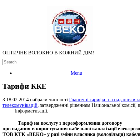
ОПТИЧНЕ ВОЛОКНО В КОЖНИЙ ДІМ!
Menu
Тарифи ККЕ
З 18.02.2014 набрали чинності
Граничні тарифи на надання в ко
телекомунікацій
, затвердженні рішенням Національної комісії,
інформатизації.
Тариф на послугу з переоформлення договору
про надання в користування кабельної каналізації електроз
ТОВ КТК «ВЕКО» у разі зміни власника (володільця) кабе