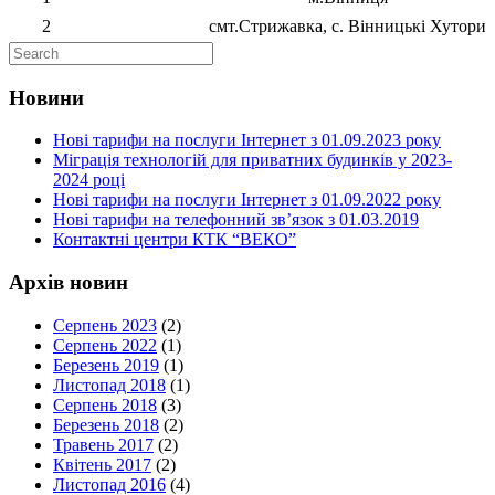
2
cмт.Стрижавка, с. Вінницькі Хутори
Новини
Нові тарифи на послуги Інтернет з 01.09.2023 року
Міграція технологій для приватних будинків у 2023-
2024 році
Нові тарифи на послуги Інтернет з 01.09.2022 року
Нові тарифи на телефонний зв’язок з 01.03.2019
Контактні центри КТК “ВЕКО”
Архів новин
Серпень 2023
(2)
Серпень 2022
(1)
Березень 2019
(1)
Листопад 2018
(1)
Серпень 2018
(3)
Березень 2018
(2)
Травень 2017
(2)
Квітень 2017
(2)
Листопад 2016
(4)