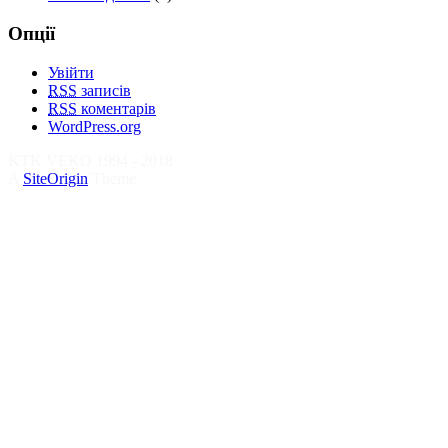
Опції
Увійти
RSS
записів
RSS
коментарів
WordPress.org
KTK VEKO 1994 - 2018
A
SiteOrigin
Theme