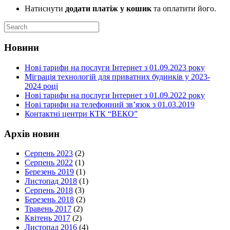
Натиснути
додати платіж у кошик
та оплатити його.
Новини
Нові тарифи на послуги Інтернет з 01.09.2023 року
Міграція технологій для приватних будинків у 2023-
2024 році
Нові тарифи на послуги Інтернет з 01.09.2022 року
Нові тарифи на телефонний зв’язок з 01.03.2019
Контактні центри КТК “ВЕКО”
Архів новин
Серпень 2023
(2)
Серпень 2022
(1)
Березень 2019
(1)
Листопад 2018
(1)
Серпень 2018
(3)
Березень 2018
(2)
Травень 2017
(2)
Квітень 2017
(2)
Листопад 2016
(4)