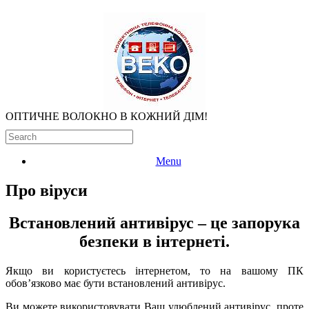
ОПТИЧНЕ ВОЛОКНО В КОЖНИЙ ДІМ!
Menu
Про віруси
Встановлений антивірус – це запорука
безпеки в інтернеті.
Якщо ви користуєтесь інтернетом, то на вашому ПК
обов’язково має бути встановлений антивірус.
Ви можете використовувати Ваш улюблений антивірус, проте