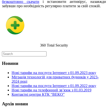
безкоштовно скачати
і встановити антивірус, назавжди
забувши про необхідність регулярно платити за свій спокій.
360 Total Security
Новини
Нові тарифи на послуги Інтернет з 01.09.2023 року
Міграція технологій для приватних будинків у 2023-
2024 році
Нові тарифи на послуги Інтернет з 01.09.2022 року
Нові тарифи на телефонний зв’язок з 01.03.2019
Контактні центри КТК “ВЕКО”
Архів новин